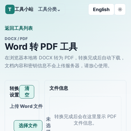
工具小站
工具分类
T
⌄
English
☼
返回工具列表
DOCX / PDF
Word 转 PDF 工具
在浏览器本地将 DOCX 转为 PDF，转换完成后自动下载，
文档内容和密钥信息不会上传服务器，请放心使用。
文件信息
转换
清
设置
空
上传 Word 文件
未
选择文件
选