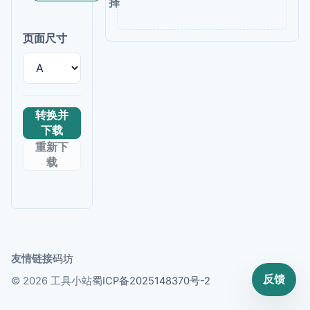
择
页面尺寸
转换并
下载
重新下
载
友情链接
码坊
反馈
© 2026 工具小站
蜀ICP备2025148370号-2