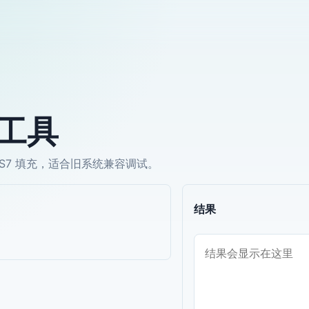
密工具
PKCS7 填充，适合旧系统兼容调试。
结果