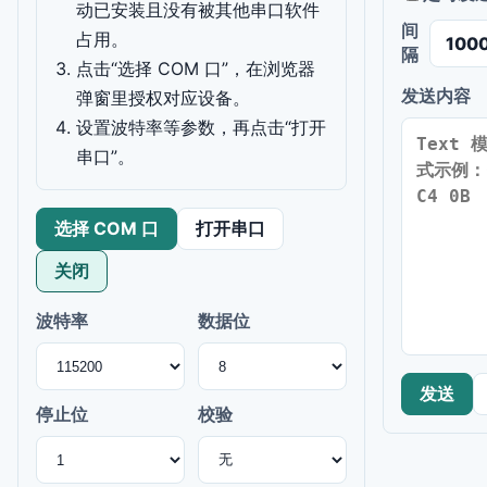
动已安装且没有被其他串口软件
间
占用。
隔
点击“选择 COM 口”，在浏览器
发送内容
弹窗里授权对应设备。
设置波特率等参数，再点击“打开
串口”。
选择 COM 口
打开串口
关闭
波特率
数据位
发送
停止位
校验