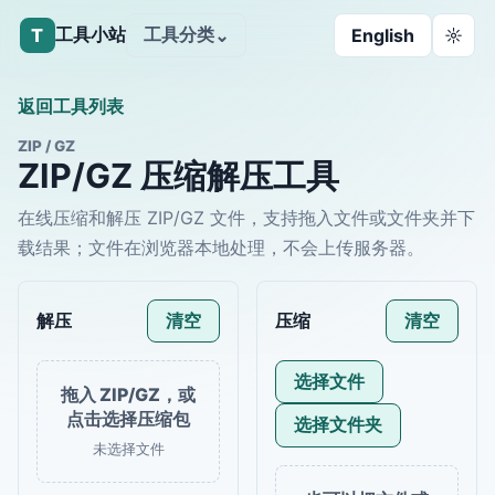
工具小站
工具分类
T
⌄
English
☼
返回工具列表
ZIP / GZ
ZIP/GZ 压缩解压工具
在线压缩和解压 ZIP/GZ 文件，支持拖入文件或文件夹并下
载结果；文件在浏览器本地处理，不会上传服务器。
解压
清空
压缩
清空
选择文件
拖入 ZIP/GZ，或
点击选择压缩包
选择文件夹
未选择文件