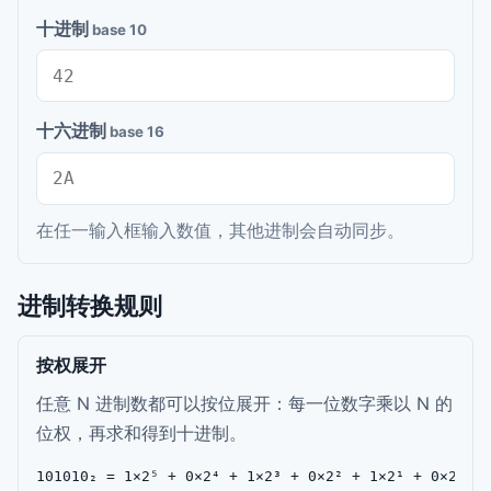
十进制
base 10
十六进制
base 16
在任一输入框输入数值，其他进制会自动同步。
进制转换规则
按权展开
任意 N 进制数都可以按位展开：每一位数字乘以 N 的
位权，再求和得到十进制。
101010₂ = 1×2⁵ + 0×2⁴ + 1×2³ + 0×2² + 1×2¹ + 0×2⁰ =