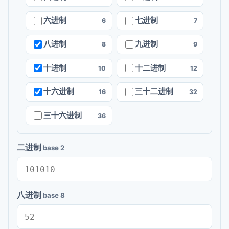
六进制
七进制
6
7
八进制
九进制
8
9
十进制
十二进制
10
12
十六进制
三十二进制
16
32
三十六进制
36
二进制
base 2
八进制
base 8