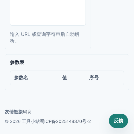
输入 URL 或查询字符串后自动解
析。
参数表
参数名
值
序号
友情链接
码坊
反馈
© 2026 工具小站
蜀ICP备2025148370号-2