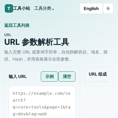
工具小站
工具分类
T
⌄
English
☼
返回工具列表
URL
URL 参数解析工具
输入完整 URL 或查询字符串，自动拆解协议、域名、路
径、Hash，并用表格展示全部参数。
URL 组成
输入 URL
示例
清空